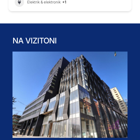
Elektrik & elektronik
+1
NA VIZITONI