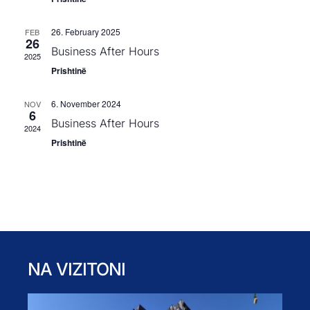
26. February 2025
FEB
26
Business After Hours
2025
Prishtinë
6. November 2024
NOV
6
Business After Hours
2024
Prishtinë
NA VIZITONI