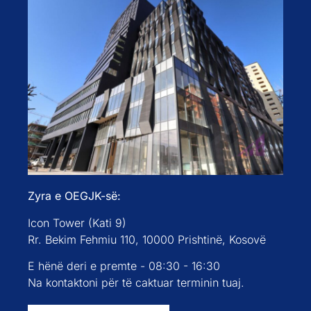
Zyra e OEGJK-së:
Icon Tower (Kati 9)
Rr. Bekim Fehmiu 110, 10000 Prishtinë, Kosovë
E hënë deri e premte - 08:30 - 16:30
Na kontaktoni për të caktuar terminin tuaj.