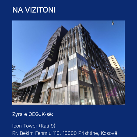
NA VIZITONI
Zyra e OEGJK-së:
Icon Tower (Kati 9)
Rr. Bekim Fehmiu 110, 10000 Prishtinë, Kosovë