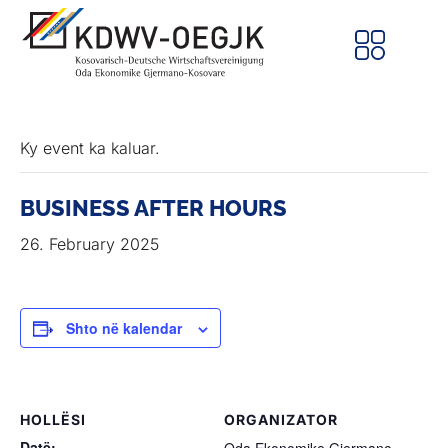
Ky event ka kaluar.
BUSINESS AFTER HOURS
26. February 2025
Shto në kalendar
HOLLËSI
ORGANIZATOR
Datë: