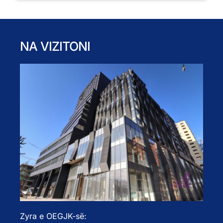
NA VIZITONI
Zyra e OEGJK-së: