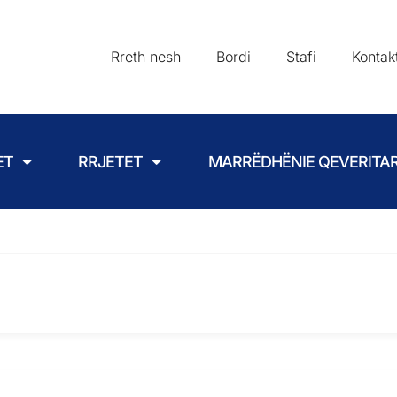
Rreth nesh
Bordi
Stafi
Kontak
ET
RRJETET
MARRËDHËNIE QEVERITA