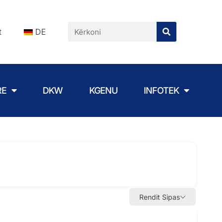
t
DE
RE
DKW
KGENU
INFOTEK
Rendit Sipas