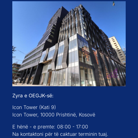
Zyra e OEGJK-së:
Icon Tower (Kati 9)
Icon Tower, 10000 Prishtinë, Kosovë
E hënë - e premte: 08:00 - 17:00
Na kontaktoni për të caktuar terminin tuaj.