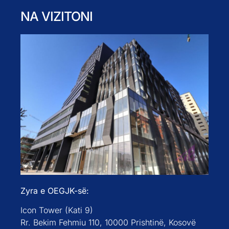
NA VIZITONI
Zyra e OEGJK-së:
Icon Tower (Kati 9)
Rr. Bekim Fehmiu 110, 10000 Prishtinë, Kosovë