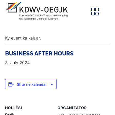
Ky event ka kaluar.
BUSINESS AFTER HOURS
3. July 2024
Shto në kalendar
HOLLËSI
ORGANIZATOR
Datë: