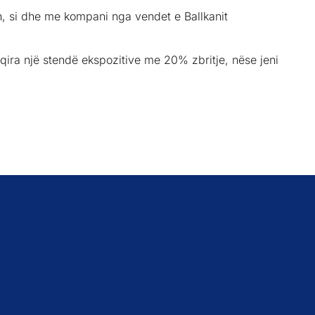
, si dhe me kompani nga vendet e Ballkanit
qira një stendë ekspozitive me 20% zbritje, nëse jeni