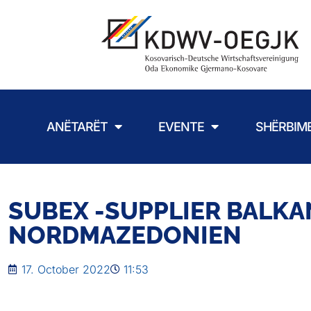
ANËTARËT
EVENTE
SHËRBIM
SUBEX -SUPPLIER BALKAN 
NORDMAZEDONIEN
17. October 2022
11:53