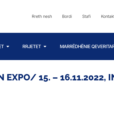
Rreth nesh
Bordi
Stafi
Kontak
ET
RRJETET
MARRËDHËNIE QEVERITA
EXPO/ 15. – 16.11.2022, 