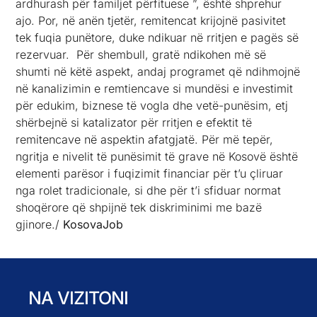
remitencave në aspektin afatgjatë. Për më tepër,
ngritja e nivelit të punësimit të grave në Kosovë është
elementi parësor i fuqizimit financiar për t’u çliruar
nga rolet tradicionale, si dhe për t’i sfiduar normat
shoqërore që shpijnë tek diskriminimi me bazë
gjinore./
KosovaJob
NA VIZITONI