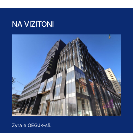
NA VIZITONI
Zyra e OEGJK-së: