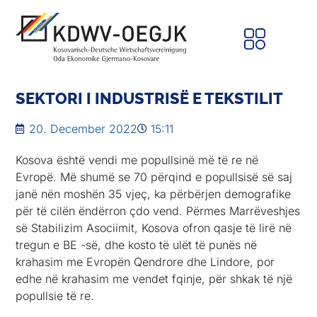
SEKTORI I INDUSTRISË E TEKSTILIT
20. December 2022
15:11
Kosova është vendi me popullsinë më të re në
Evropë. Më shumë se 70 përqind e popullsisë së saj
janë nën moshën 35 vjeç, ka përbërjen demografike
për të cilën ëndërron çdo vend. Përmes Marrëveshjes
së Stabilizim Asociimit, Kosova ofron qasje të lirë në
tregun e BE -së, dhe kosto të ulët të punës në
krahasim me Evropën Qendrore dhe Lindore, por
edhe në krahasim me vendet fqinje, për shkak të një
popullsie të re.