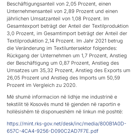
Beschäftigungsanteil von 2,05 Prozent, einen
Unternehmensanteil von 2,89 Prozent und einen
jährlichen Umsatzanteil von 1,08 Prozent. Im
Gesamtexport beträgt der Anteil der Textilproduktion
3,0 Prozent, im Gesamtimport beträgt der Anteil der
Textilproduktion 2,14 Prozent. Im Jahr 2021 betrug
die Veränderung im Textiluntersektor folgendes:
Rückgang der Unternehmen um 1,7 Prozent, Anstieg
der Beschäftigung um 0,87 Prozent, Anstieg des
Umsatzes um 35,32 Prozent, Anstieg des Exports um
26,05 Prozent und Anstieg des Imports um 50,59
Prozent im Vergleich zu 2020.
Më shumë informacion në lidhje me industrinë e
tekstilit të Kosovës mund të gjenden në raportin e
hollësishëm të disponueshëm në linkun më poshtë:
https://mint.rks-gov.net/desk/inc/media/800B1A0D-
657C-4CA4-9256-D090C2AD7F7E.pdf