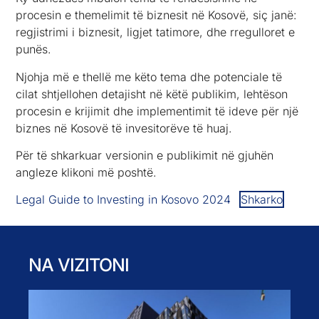
procesin e themelimit të biznesit në Kosovë, siç janë:
regjistrimi i biznesit, ligjet tatimore, dhe rregulloret e
punës.
Njohja më e thellë me këto tema dhe potenciale të
cilat shtjellohen detajisht në këtë publikim, lehtëson
procesin e krijimit dhe implementimit të ideve për një
biznes në Kosovë të invesitorëve të huaj.
Për të shkarkuar versionin e publikimit në gjuhën
angleze klikoni më poshtë.
Legal Guide to Investing in Kosovo 2024
Shkarko
NA VIZITONI