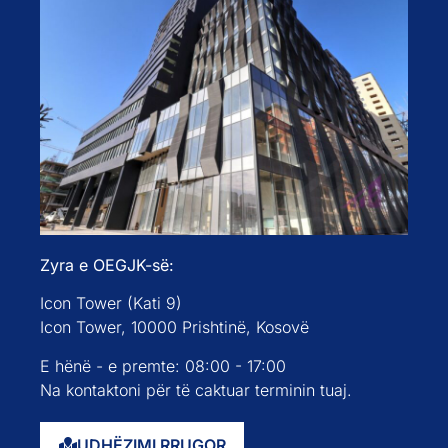
Zyra e OEGJK-së:
Icon Tower (Kati 9)
Icon Tower, 10000 Prishtinë, Kosovë
E hënë - e premte: 08:00 - 17:00
Na kontaktoni për të caktuar terminin tuaj.
UDHËZIMI RRUGOR