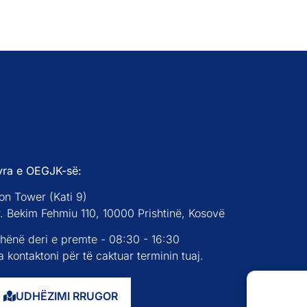
yra e OEGJK-së:
on Tower (Kati 9)
r. Bekim Fehmiu 110, 10000 Prishtinë, Kosovë
 hënë deri e premte - 08:30 - 16:30
 kontaktoni për të caktuar terminin tuaj.
UDHËZIMI RRUGOR