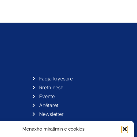
Faqja kryesore
Rreth nesh
Evente
Anëtarët
Newsletter
Menaxho miratimin e cookies