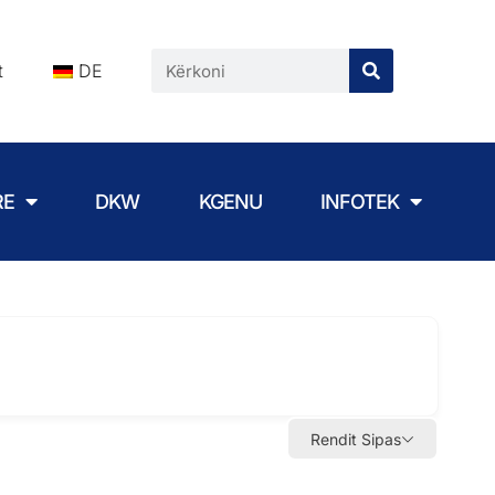
t
DE
RE
DKW
KGENU
INFOTEK
Rendit Sipas