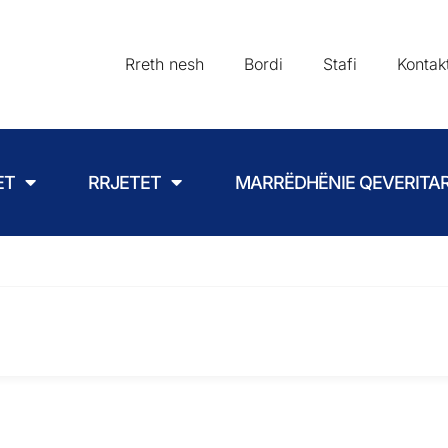
Rreth nesh
Bordi
Stafi
Kontak
ET
RRJETET
MARRËDHËNIE QEVERITA