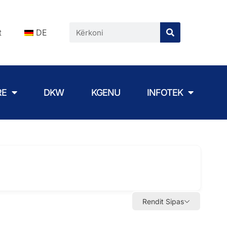
t
DE
RE
DKW
KGENU
INFOTEK
Rendit Sipas