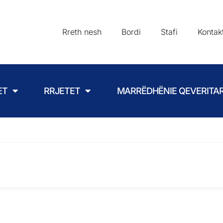
Rreth nesh
Bordi
Stafi
Kontak
ET
RRJETET
MARRËDHËNIE QEVERITA