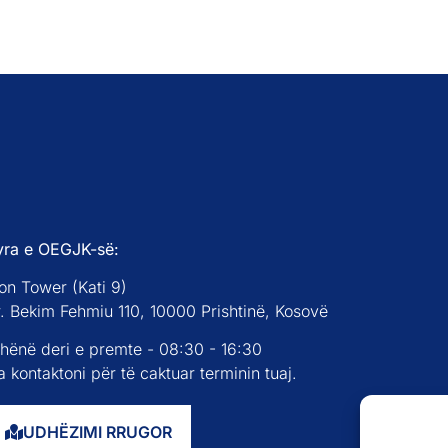
yra e OEGJK-së:
on Tower (Kati 9)
r. Bekim Fehmiu 110, 10000 Prishtinë, Kosovë
 hënë deri e premte - 08:30 - 16:30
 kontaktoni për të caktuar terminin tuaj.
UDHËZIMI RRUGOR