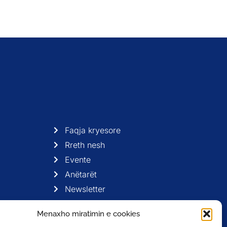
Faqja kryesore
Rreth nesh
Evente
Anëtarët
Newsletter
Menaxho miratimin e cookies