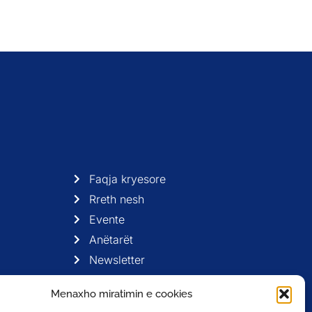
Faqja kryesore
Rreth nesh
Evente
Anëtarët
Newsletter
Menaxho miratimin e cookies