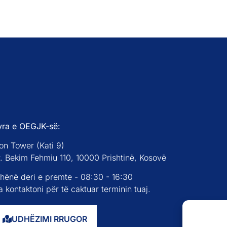
yra e OEGJK-së:
on Tower (Kati 9)
r. Bekim Fehmiu 110, 10000 Prishtinë, Kosovë
 hënë deri e premte - 08:30 - 16:30
 kontaktoni për të caktuar terminin tuaj.
UDHËZIMI RRUGOR