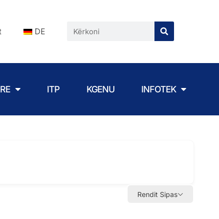
t
DE
ARE
ITP
KGENU
INFOTEK
Rendit Sipas