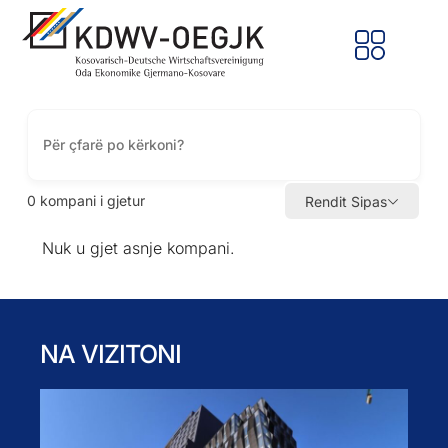
0
kompani i gjetur
Rendit Sipas
Nuk u gjet asnje kompani.
NA VIZITONI