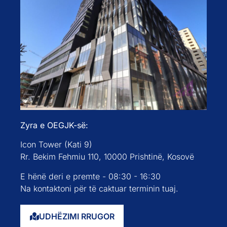
Zyra e OEGJK-së:
Icon Tower (Kati 9)
Rr. Bekim Fehmiu 110, 10000 Prishtinë, Kosovë
E hënë deri e premte - 08:30 - 16:30
Na kontaktoni për të caktuar terminin tuaj.
UDHËZIMI RRUGOR