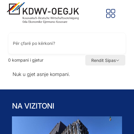
0
kompani i gjetur
Rendit Sipas
Nuk u gjet asnje kompani.
NA VIZITONI