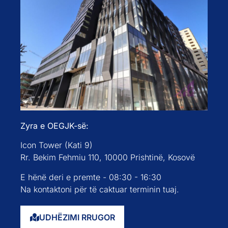
Zyra e OEGJK-së:
Icon Tower (Kati 9)
Rr. Bekim Fehmiu 110, 10000 Prishtinë, Kosovë
E hënë deri e premte - 08:30 - 16:30
Na kontaktoni për të caktuar terminin tuaj.
UDHËZIMI RRUGOR