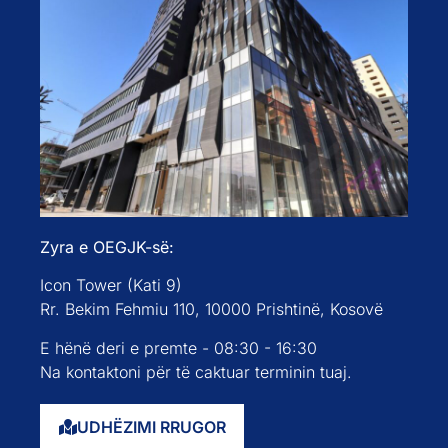
Zyra e OEGJK-së:
Icon Tower (Kati 9)
Rr. Bekim Fehmiu 110, 10000 Prishtinë, Kosovë
E hënë deri e premte - 08:30 - 16:30
Na kontaktoni për të caktuar terminin tuaj.
UDHËZIMI RRUGOR