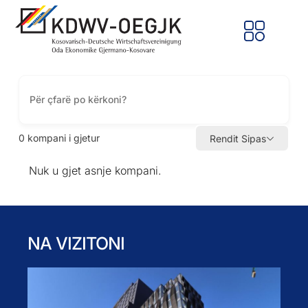
0
kompani i gjetur
Rendit Sipas
Nuk u gjet asnje kompani.
NA VIZITONI