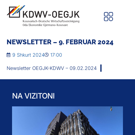
NEWSLETTER – 9. FEBRUAR 2024
9 Shkurt 2024
17:00
Newsletter OEGJK-KDWV – 09.02.2024
NA VIZITONI