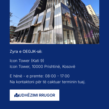
Zyra e OEGJK-së:
Icon Tower (Kati 9)
Icon Tower, 10000 Prishtinë, Kosovë
E hënë - e premte: 08:00 - 17:00
Na kontaktoni për të caktuar terminin tuaj.
UDHËZIMI RRUGOR