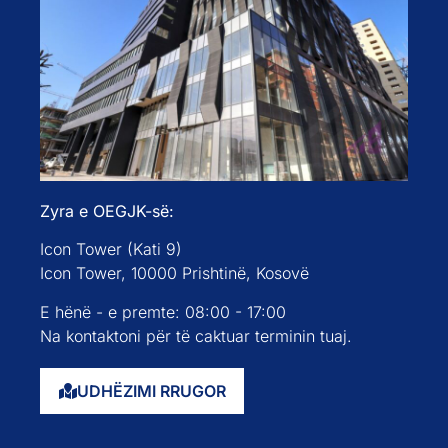
Zyra e OEGJK-së:
Icon Tower (Kati 9)
Icon Tower, 10000 Prishtinë, Kosovë
E hënë - e premte: 08:00 - 17:00
Na kontaktoni për të caktuar terminin tuaj.
UDHËZIMI RRUGOR