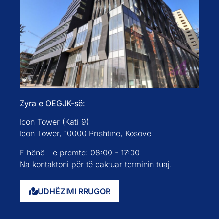
Zyra e OEGJK-së:
Icon Tower (Kati 9)
Icon Tower, 10000 Prishtinë, Kosovë
E hënë - e premte: 08:00 - 17:00
Na kontaktoni për të caktuar terminin tuaj.
UDHËZIMI RRUGOR