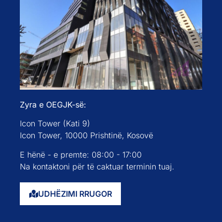
Zyra e OEGJK-së:
Icon Tower (Kati 9)
Icon Tower, 10000 Prishtinë, Kosovë
E hënë - e premte: 08:00 - 17:00
Na kontaktoni për të caktuar terminin tuaj.
UDHËZIMI RRUGOR