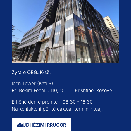
Zyra e OEGJK-së:
Icon Tower (Kati 9)
Rr. Bekim Fehmiu 110, 10000 Prishtinë, Kosovë
E hënë deri e premte - 08:30 - 16:30
Na kontaktoni për të caktuar terminin tuaj.
UDHËZIMI RRUGOR