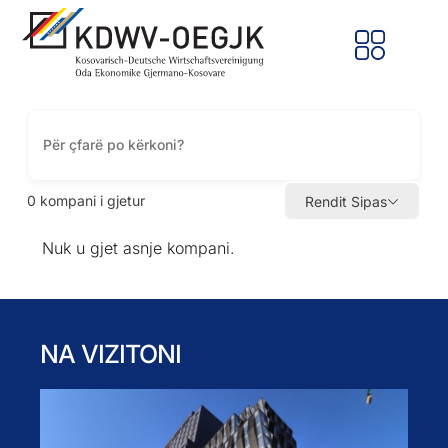
0
kompani i gjetur
Rendit Sipas
Nuk u gjet asnje kompani.
NA VIZITONI