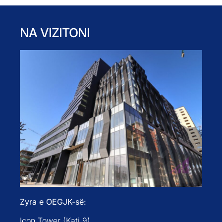
NA VIZITONI
Zyra e OEGJK-së:
Icon Tower (Kati 9)