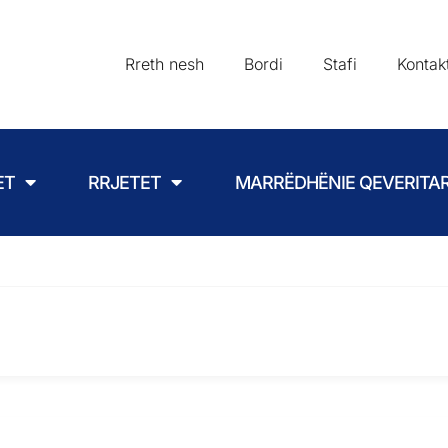
Rreth nesh
Bordi
Stafi
Kontak
ET
RRJETET
MARRËDHËNIE QEVERITA