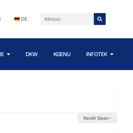
t
DE
RE
DKW
KGENU
INFOTEK
Rendit Sipas