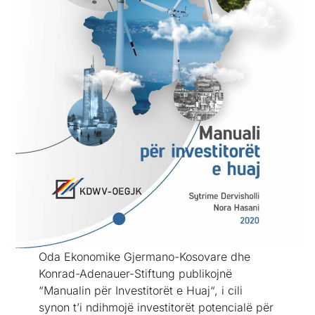
Oda Ekonomike Gjermano-Kosovare dhe
Konrad-Adenauer-Stiftung publikojnë
“Manualin për Investitorët e Huaj“, i cili
synon t’i ndihmojë investitorët potencialë për