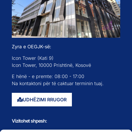
Zyra e OEGJK-së:
Icon Tower (Kati 9)
Icon Tower, 10000 Prishtinë, Kosovë
E hënë - e premte: 08:00 - 17:00
Na kontaktoni për të caktuar terminin tuaj.
UDHËZIMI RRUGOR
Vizitohet shpesh: