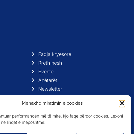
Faqja kryesore
Rreth nesh
Evente
Anëtarët
Newsletter
Menaxho miratimin e cookies
antuar performancën më të mirë, kjo faqe përdor cookies. Lexoni
në linqet e mëposhtme: