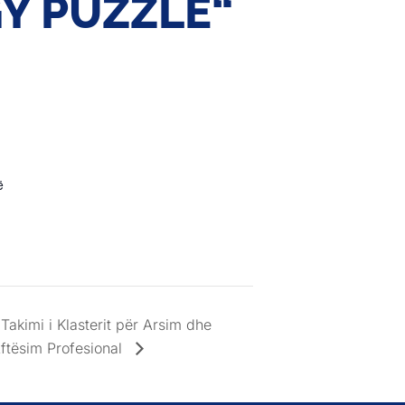
GY PUZZLE“
ë
Takimi i Klasterit për Arsim dhe
ftësim Profesional