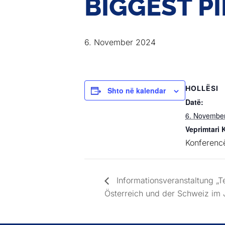
BIGGEST P
6. November 2024
HOLLËSI
Shto në kalendar
Datë:
6. Novembe
Veprimtari 
Konferenc
Informationsveranstaltung „T
Österreich und der Schweiz im