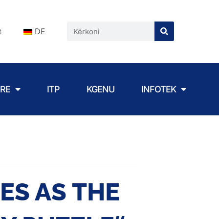
t
DE
ARE
ITP
KGENU
INFOTEK
ES AS THE