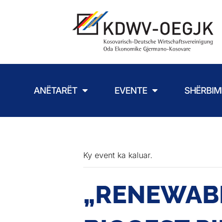
ANËTARËT
EVENTE
SHËRBIM
Ky event ka kaluar.
„RENEWABL