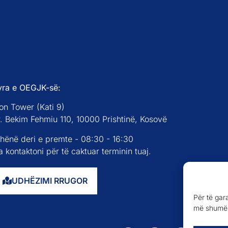
yra e OEGJK-së:
on Tower (Kati 9)
r. Bekim Fehmiu 110, 10000 Prishtinë, Kosovë
 hënë deri e premte - 08:30 - 16:30
 kontaktoni për të caktuar terminin tuaj.
UDHËZIMI RRUGOR
Për të gar
më shumë 