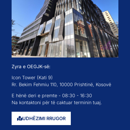
Zyra e OEGJK-së:
Icon Tower (Kati 9)
Rr. Bekim Fehmiu 110, 10000 Prishtinë, Kosovë
E hënë deri e premte - 08:30 - 16:30
Na kontaktoni për të caktuar terminin tuaj.
UDHËZIMI RRUGOR