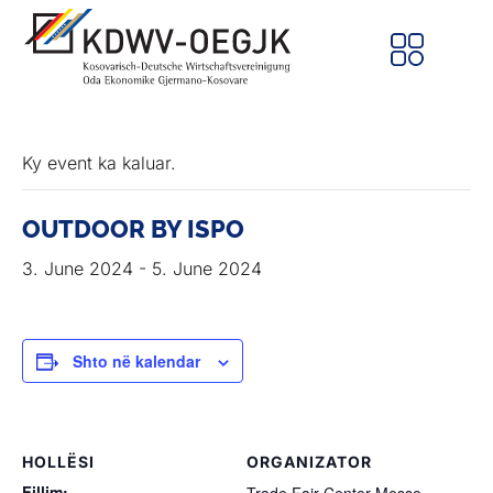
Ky event ka kaluar.
OUTDOOR BY ISPO
3. June 2024
-
5. June 2024
Shto në kalendar
HOLLËSI
ORGANIZATOR
Fillim: