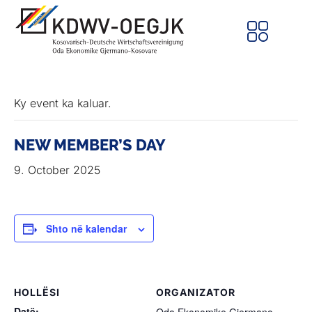
Ky event ka kaluar.
NEW MEMBER’S DAY
9. October 2025
Shto në kalendar
HOLLËSI
ORGANIZATOR
Datë: