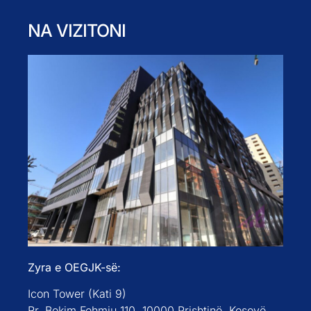
NA VIZITONI
Zyra e OEGJK-së:
Icon Tower (Kati 9)
Rr. Bekim Fehmiu 110, 10000 Prishtinë, Kosovë