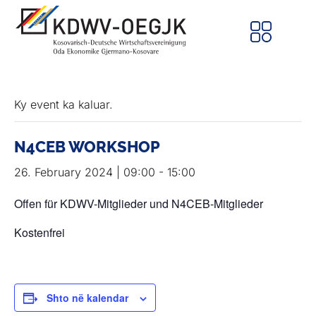
Ky event ka kaluar.
N4CEB WORKSHOP
26. February 2024 | 09:00
-
15:00
Offen für KDWV-Mitglieder und N4CEB-Mitglieder
Kostenfrei
Shto në kalendar