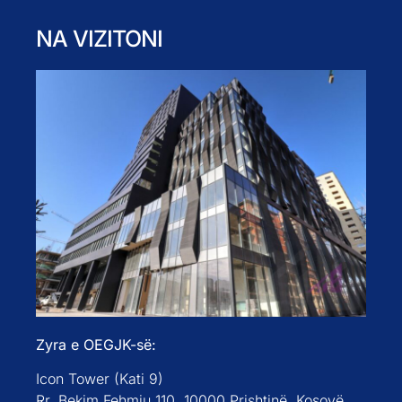
NA VIZITONI
Zyra e OEGJK-së:
Icon Tower (Kati 9)
Rr. Bekim Fehmiu 110, 10000 Prishtinë, Kosovë