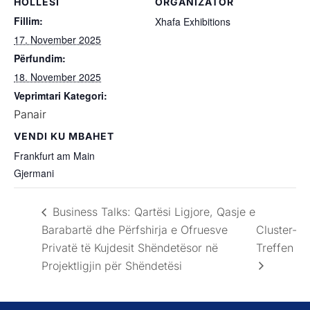
HOLLËSI
ORGANIZATOR
Fillim:
Xhafa Exhibitions
17. November 2025
Përfundim:
18. November 2025
Veprimtari Kategori:
Panair
VENDI KU MBAHET
Frankfurt am Main
Gjermani
Business Talks: Qartësi Ligjore, Qasje e
Barabartë dhe Përfshirja e Ofruesve
Cluster-
Privatë të Kujdesit Shëndetësor në
Treffen
Projektligjin për Shëndetësi