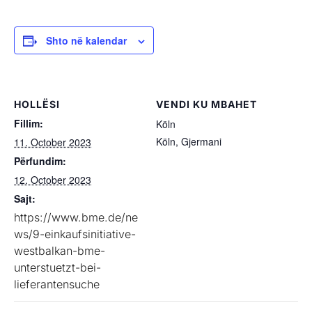
Shto në kalendar
HOLLËSI
VENDI KU MBAHET
Fillim:
Köln
Köln
,
Gjermani
11. October 2023
Përfundim:
12. October 2023
Sajt:
https://www.bme.de/ne
ws/9-einkaufsinitiative-
westbalkan-bme-
unterstuetzt-bei-
lieferantensuche