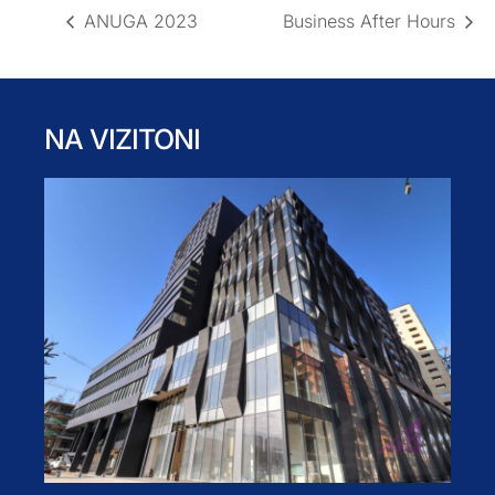
ANUGA 2023
Business After Hours
NA VIZITONI