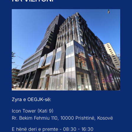
Zyra e OEGJK-së:
Icon Tower (Kati 9)
Rr. Bekim Fehmiu 110, 10000 Prishtinë, Kosovë
E hënë deri e premte - 08:30 - 16:30