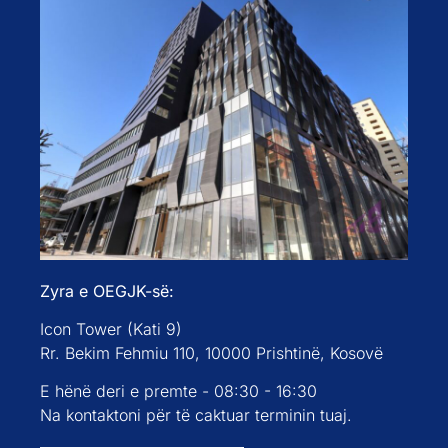
Zyra e OEGJK-së:
Icon Tower (Kati 9)
Rr. Bekim Fehmiu 110, 10000 Prishtinë, Kosovë
E hënë deri e premte - 08:30 - 16:30
Na kontaktoni për të caktuar terminin tuaj.