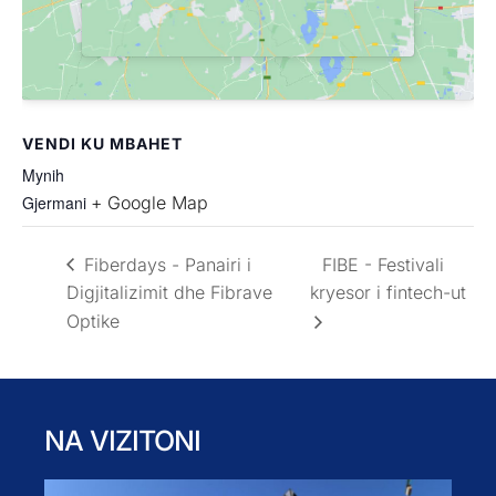
VENDI KU MBAHET
Mynih
Gjermani
+ Google Map
Fiberdays - Panairi i
FIBE - Festivali
Digjitalizimit dhe Fibrave
kryesor i fintech-ut
Optike
NA VIZITONI