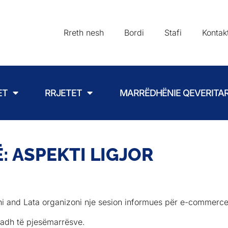
Rreth nesh
Bordi
Stafi
Kontak
ET
RRJETET
MARRËDHËNIE QEVERITA
 ASPEKTI LIGJOR
 and Lata organizoni nje sesion informues për e-commerce: 
 madh të pjesëmarrësve.