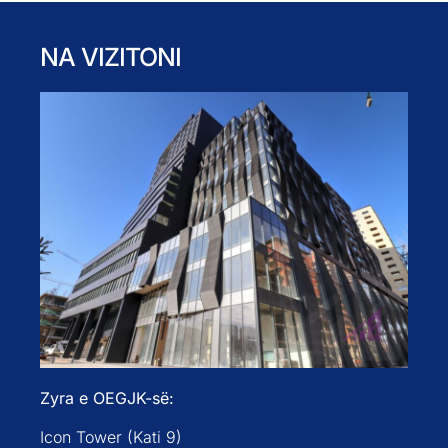
NA VIZITONI
Zyra e OEGJK-së:
Icon Tower (Kati 9)