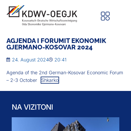
AGJENDA I FORUMIT EKONOMIK
GJERMANO-KOSOVAR 2024
24. August 2024
20:41
Agenda of the 2nd German-Kosovar Economic Forum
– 2-3 October
Shkarko
NA VIZITONI