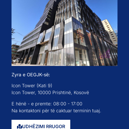
Zyra e OEGJK-së:
Icon Tower (Kati 9)
Icon Tower, 10000 Prishtinë, Kosovë
E hënë - e premte: 08:00 - 17:00
Na kontaktoni për të caktuar terminin tuaj.
UDHËZIMI RRUGOR