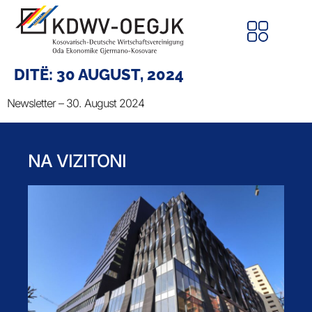
DITË:
30 AUGUST, 2024
Newsletter – 30. August 2024
NA VIZITONI