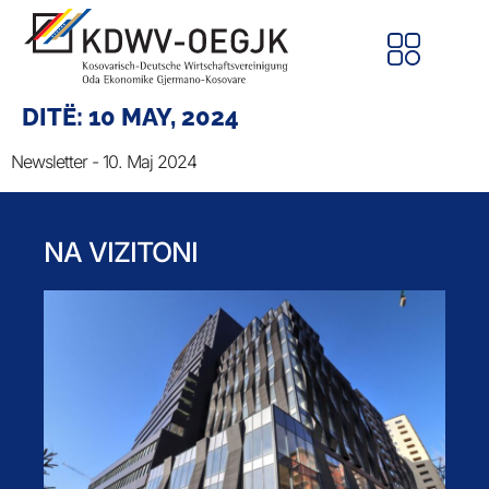
DITË:
10 MAY, 2024
Newsletter - 10. Maj 2024
NA VIZITONI