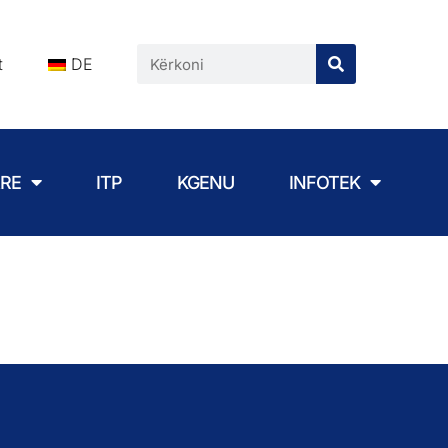
t
DE
ARE
ITP
KGENU
INFOTEK