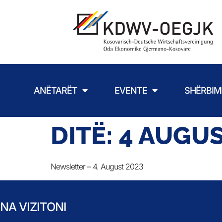
ANËTARËT
EVENTE
SHËRBIM
DITË:
4 AUGUS
Newsletter – 4. August 2023
NA VIZITONI