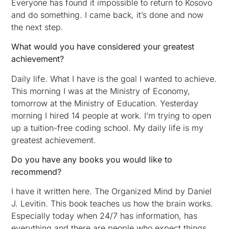
Everyone has found it impossible to return to Kosovo
and do something. I came back, it’s done and now
the next step.
What would you have considered your greatest
achievement?
Daily life. What I have is the goal I wanted to achieve.
This morning I was at the Ministry of Economy,
tomorrow at the Ministry of Education. Yesterday
morning I hired 14 people at work. I’m trying to open
up a tuition-free coding school. My daily life is my
greatest achievement.
Do you have any books you would like to
recommend?
I have it written here. The Organized Mind by Daniel
J. Levitin. This book teaches us how the brain works.
Especially today when 24/7 has information, has
everything and there are people who expect things,