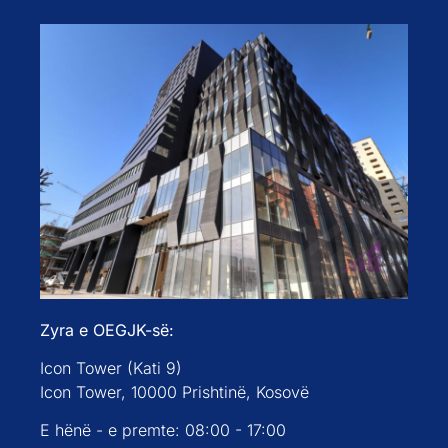
Zyra e OEGJK-së:
Icon Tower (Kati 9)
Icon Tower, 10000 Prishtinë, Kosovë
E hënë - e premte: 08:00 - 17:00