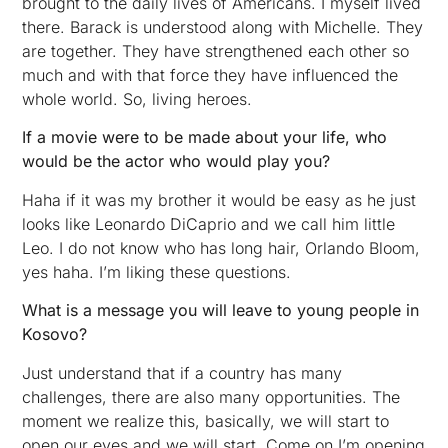
brought to the daily lives of Americans. I myself lived
there. Barack is understood along with Michelle. They
are together. They have strengthened each other so
much and with that force they have influenced the
whole world. So, living heroes.
If a movie were to be made about your life, who
would be the actor who would play you?
Haha if it was my brother it would be easy as he just
looks like Leonardo DiCaprio and we call him little
Leo. I do not know who has long hair, Orlando Bloom,
yes haha. I’m liking these questions.
What is a message you will leave to young people in
Kosovo?
Just understand that if a country has many
challenges, there are also many opportunities. The
moment we realize this, basically, we will start to
open our eyes and we will start. Come on I’m opening