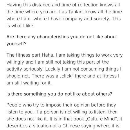
Having this distance and time of reflection knows all
the time where you are. I as Taulant know all the time
where I am, where I have company and society. This
is what I like.
Are there any characteristics you do not like about
yourself?
The fitness part Haha. I am taking things to work very
willingly and I am still not taking this part of the
activity seriously. Luckily I am not consuming things I
should not. There was a „click“ there and at fitness I
am still waiting for it.
Is there something you do not like about others?
People who try to impose their opinion before they
listen to you. If a person is not willing to listen, then
she does not like it. It is in that book „Culture Mind“, it
describes a situation of a Chinese saying where it is