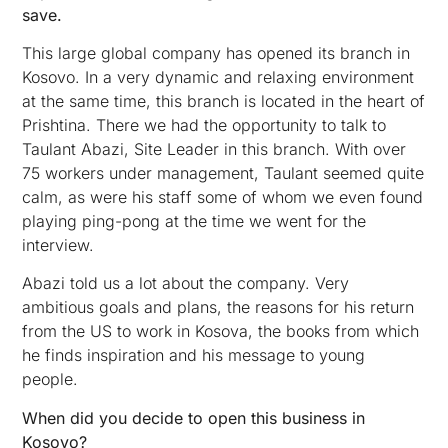
save.
This large global company has opened its branch in
Kosovo. In a very dynamic and relaxing environment
at the same time, this branch is located in the heart of
Prishtina. There we had the opportunity to talk to
Taulant Abazi, Site Leader in this branch. With over
75 workers under management, Taulant seemed quite
calm, as were his staff some of whom we even found
playing ping-pong at the time we went for the
interview.
Abazi told us a lot about the company. Very
ambitious goals and plans, the reasons for his return
from the US to work in Kosova, the books from which
he finds inspiration and his message to young
people.
When did you decide to open this business in
Kosovo?