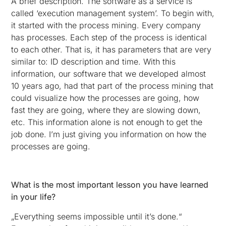
A brief description. The software as a service is
called ‘execution management system’. To begin with,
it started with the process mining. Every company
has processes. Each step of the process is identical
to each other. That is, it has parameters that are very
similar to: ID description and time. With this
information, our software that we developed almost
10 years ago, had that part of the process mining that
could visualize how the processes are going, how
fast they are going, where they are slowing down,
etc. This information alone is not enough to get the
job done. I’m just giving you information on how the
processes are going.
What is the most important lesson you have learned
in your life?
„Everything seems impossible until it’s done.“