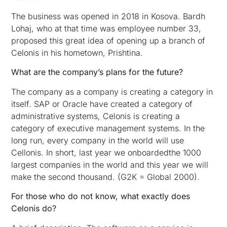
The business was opened in 2018 in Kosova. Bardh
Lohaj, who at that time was employee number 33,
proposed this great idea of opening up a branch of
Celonis in his hometown, Prishtina.
What are the company’s plans for the future?
The company as a company is creating a category in
itself. SAP or Oracle have created a category of
administrative systems, Celonis is creating a
category of executive management systems. In the
long run, every company in the world will use
Cellonis. In short, last year we onboardedthe 1000
largest companies in the world and this year we will
make the second thousand. (G2K = Global 2000).
For those who do not know, what exactly does
Celonis
do?