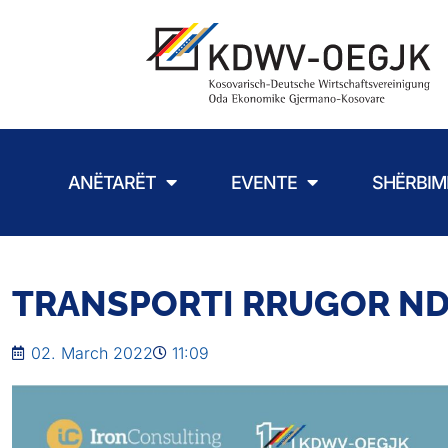
ANËTARËT
EVENTE
SHËRBIM
TRANSPORTI RRUGOR ND
02. March 2022
11:09