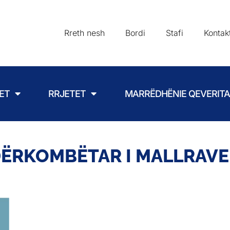
Rreth nesh
Bordi
Stafi
Kontak
ET
RRJETET
MARRËDHËNIE QEVERIT
ËRKOMBËTAR I MALLRAVE