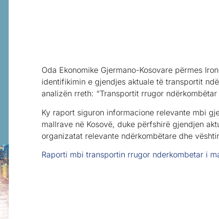
Oda Ekonomike Gjermano-Kosovare përmes Iron 
identifikimin e gjendjes aktuale të transportit 
analizën rreth: “Transportit rrugor ndërkombëtar
Ky raport siguron informacione relevante mbi gje
mallrave në Kosovë, duke përfshirë gjendjen aktu
organizatat relevante ndërkombëtare dhe vështirës
Raporti mbi transportin rrugor nderkombetar i 