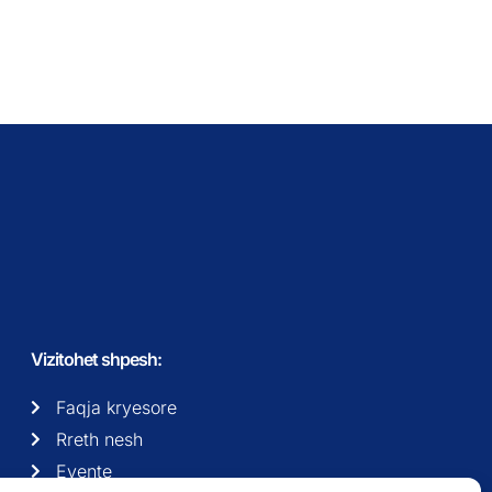
Vizitohet shpesh:
Faqja kryesore
Rreth nesh
Evente