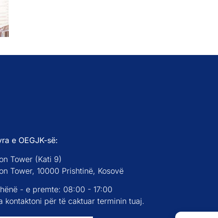
yra e OEGJK-së:
on Tower (Kati 9)
con Tower, 10000 Prishtinë, Kosovë
 hënë - e premte: 08:00 - 17:00
 kontaktoni për të caktuar terminin tuaj.