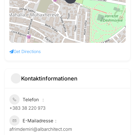
Get Directions
Kontaktinformationen
Telefon
+383 38 220 973
E-Mailadresse
afrimdemiri@albarchitect.com