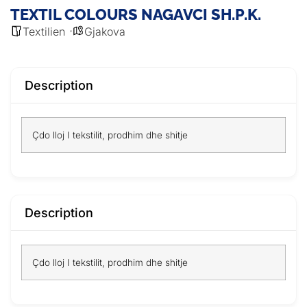
TEXTIL COLOURS NAGAVCI SH.P.K.
Textilien
Gjakova
Description
Çdo lloj I tekstilit, prodhim dhe shitje
Description
Çdo lloj I tekstilit, prodhim dhe shitje