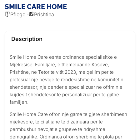
SMILE CARE HOME
Pflege
Prishtina
Description
Smile Home Care eshte ordinance specialisitke e
Mjekesise Familjare, e themeluar ne Kosove,
Prishtine, ne Tetor te vitit 2023, me qellim per te
plotesuar nje nevoje te rendesishme ne komunitetin
shendetesor; nje qender e specializuar ne ofrimin e
kujdesit shendetesor te personalizuar per te gjithe
familjen.
Smile Home Care ofron nje game te gjere sherbimesh
mjekesore, te cilat jane te dizajnuara per te
permbushur nevojat e grupeve te ndryshme
demografike. Ordinanca ofron sherbime te plota per