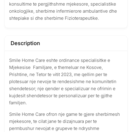
konsultime te pergjithshme mjekesore, specialistike
onkologjike, sherbime infermierore ambulantive dhe
shtepiake si dhe sherbime Fizioterapeutike.
Description
Smile Home Care eshte ordinance specialisitke e
Mjekesise Familjare, e themeluar ne Kosove,
Prishtine, ne Tetor te vitit 2023, me qellim per te
plotesuar nje nevoje te rendesishme ne komunitetin
shendetesor; nje qender e specializuar ne ofrimin e
kujdesit shendetesor te personalizuar per te gjithe
familjen.
Smile Home Care ofron nje game te gjere sherbimesh
mjekesore, te cilat jane te dizajnuara per te
permbushur nevojat e grupeve te ndryshme