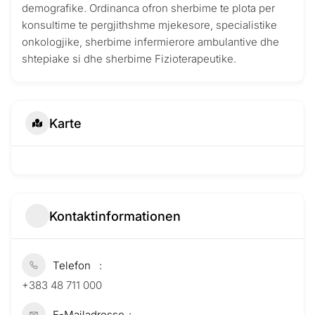
demografike. Ordinanca ofron sherbime te plota per
konsultime te pergjithshme mjekesore, specialistike
onkologjike, sherbime infermierore ambulantive dhe
shtepiake si dhe sherbime Fizioterapeutike.
Karte
Kontaktinformationen
Telefon
+383 48 711 000
E-Mailadresse