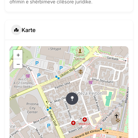
ofrimin e shërbimeve cilësore juridike.
Karte
+
−