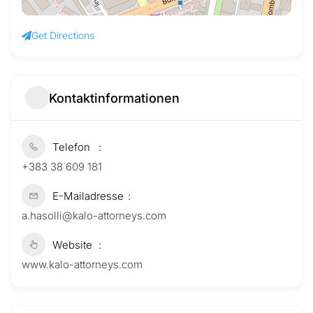
Get Directions
Kontaktinformationen
Telefon
+383 38 609 181
E-Mailadresse
a.hasolli@kalo-attorneys.com
Website
www.kalo-attorneys.com