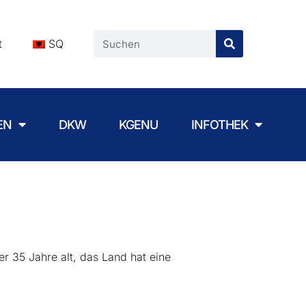
t
SQ
EN
DKW
KGENU
INFOTHEK
r 35 Jahre alt, das Land hat eine