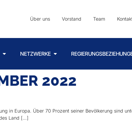
Über uns
Vorstand
Team
Kontak
NETZWERKE
REGIERUNGSBEZIEHUNG
EMBER 2022
ung in Europa. Über 70 Prozent seiner Bevölkerung sind unte
des Land […]