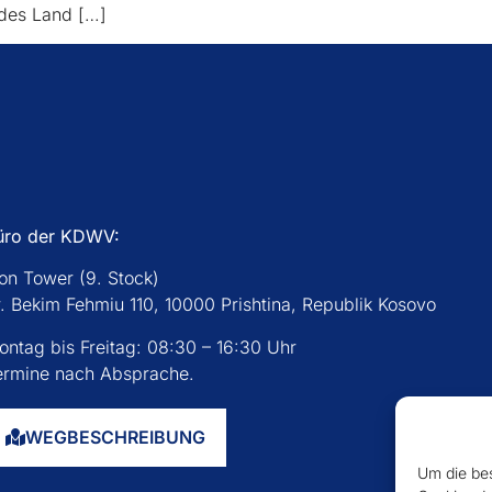
des Land […]
üro der KDWV:
con Tower (9. Stock)
r. Bekim Fehmiu 110, 10000 Prishtina, Republik Kosovo
ontag bis Freitag: 08:30 – 16:30 Uhr
ermine nach Absprache.
WEGBESCHREIBUNG
Um die bes