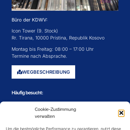
Büro der KDWV:
Icon Tower (9. Stock)
Rr. Tirana, 10000 Pristina, Republik Kosovo
Montag bis Freitag: 08:00 – 17:00 Uhr
Termine nach Absprache.
WEGBESCHREIBUNG
Häufig besucht:
Startseite
Cookie-Zustimmung
Über uns
verwalten
Events
Um die bestmögliche Performance zu garantieren, nutzt diese