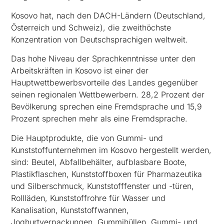
Kosovo hat, nach den DACH-Ländern (Deutschland,
Österreich und Schweiz), die zweithöchste
Konzentration von Deutschsprachigen weltweit.
Das hohe Niveau der Sprachkenntnisse unter den
Arbeitskräften in Kosovo ist einer der
Hauptwettbewerbsvorteile des Landes gegenüber
seinen regionalen Wettbewerbern. 28,2 Prozent der
Bevölkerung sprechen eine Fremdsprache und 15,9
Prozent sprechen mehr als eine Fremdsprache.
Die Hauptprodukte, die von Gummi- und
Kunststoffunternehmen im Kosovo hergestellt werden,
sind: Beutel, Abfallbehälter, aufblasbare Boote,
Plastikflaschen, Kunststoffboxen für Pharmazeutika
und Silberschmuck, Kunststofffenster und -türen,
Rollläden, Kunststoffrohre für Wasser und
Kanalisation, Kunststoffwannen,
Joghurtverpackungen, Gummihüllen, Gummi- und