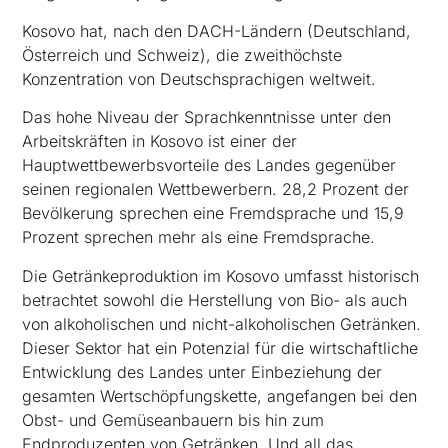
Kosovo hat, nach den DACH-Ländern (Deutschland,
Österreich und Schweiz), die zweithöchste
Konzentration von Deutschsprachigen weltweit.
Das hohe Niveau der Sprachkenntnisse unter den
Arbeitskräften in Kosovo ist einer der
Hauptwettbewerbsvorteile des Landes gegenüber
seinen regionalen Wettbewerbern. 28,2 Prozent der
Bevölkerung sprechen eine Fremdsprache und 15,9
Prozent sprechen mehr als eine Fremdsprache.
Die Getränkeproduktion im Kosovo umfasst historisch
betrachtet sowohl die Herstellung von Bio- als auch
von alkoholischen und nicht-alkoholischen Getränken.
Dieser Sektor hat ein Potenzial für die wirtschaftliche
Entwicklung des Landes unter Einbeziehung der
gesamten Wertschöpfungskette, angefangen bei den
Obst- und Gemüseanbauern bis hin zum
Endproduzenten von Getränken. Und all das