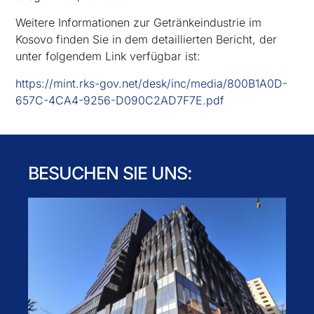
Weitere Informationen zur Getränkeindustrie im
Kosovo finden Sie in dem detaillierten Bericht, der
unter folgendem Link verfügbar ist:
https://mint.rks-gov.net/desk/inc/media/800B1A0D-
657C-4CA4-9256-D090C2AD7F7E.pdf
BESUCHEN SIE UNS: