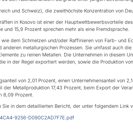
eich und Schweiz), die zweithöchste Konzentration von Deu
räften in Kosovo ist einer der Hauptwettbewerbsvorteile d
e und 15,9 Prozent sprechen mehr als eine Fremdsprache.
en wie dem Schmelzen und/oder Raffinieren von Farb- und 
d anderen metallurgischen Prozessen. Sie umfasst auch die 
lemente zu reinen Metallen. Die Unternehmen in diesem Unt
die in der Regel exportiert werden, sowie die Produktion von
gsanteil von 2,01 Prozent, einen Unternehmensanteil von 2,
l der Metallproduktion 17,43 Prozent, beim Export der Verar
n 8,09 Prozent.
 Sie in dem detaillierten Bericht, der unter folgendem Link v
57C-4CA4-9256-D090C2AD7F7E.pdf