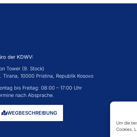
üro der KDWV:
con Tower (9. Stock)
. Tirana, 10000 Pristina, Republik Kosovo
ontag bis Freitag: 08:00 – 17:00 Uhr
ermine nach Absprache.
WEGBESCHREIBUNG
Um die bes
Cookies. L