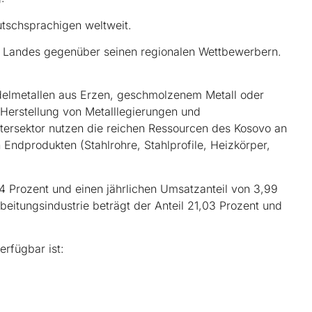
tschsprachigen weltweit.
es Landes gegenüber seinen regionalen Wettbewerbern.
Edelmetallen aus Erzen, geschmolzenem Metall oder
Herstellung von Metalllegierungen und
ersektor nutzen die reichen Ressourcen des Kosovo an
 Endprodukten (Stahlrohre, Stahlprofile, Heizkörper,
14 Prozent und einen jährlichen Umsatzanteil von 3,99
beitungsindustrie beträgt der Anteil 21,03 Prozent und
erfügbar ist: