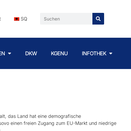
t
SQ
EN
DKW
KGENU
INFOTHEK
 alt, das Land hat eine demografische
sovo einen freien Zugang zum EU-Markt und niedrige
.