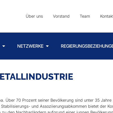
Über uns
Vorstand
Team
Kontak
NETZWERKE
REGIERUNGSBEZIEHUNG
ETALLINDUSTRIE
pa. Über 70 Prozent seiner Bevölkerung sind unter 35 Jahre
Stabilisierungs- und Assoziierungsabkommen bietet der Ko
ie zu den Nachbarländern aufgrund einer jungen Bevölkerung