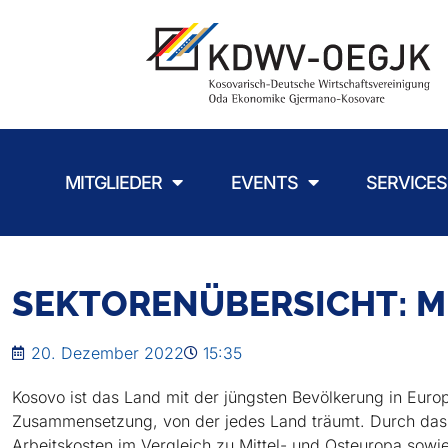
MITGLIEDER
EVENTS
SERVICES
SEKTORENÜBERSICHT: M
20. Dezember 2022
15:35
Kosovo ist das Land mit der jüngsten Bevölkerung in Euro
Zusammensetzung, von der jedes Land träumt. Durch das 
Arbeitskosten im Vergleich zu Mittel- und Osteuropa sow