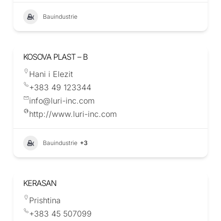
Bauindustrie
KOSOVA PLAST – B
Hani i Elezit
+383 49 123344
info@luri-inc.com
http://www.luri-inc.com
Bauindustrie
+3
KERASAN
Prishtina
+383 45 507099