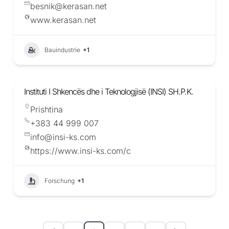
besnik@kerasan.net
www.kerasan.net
Bauindustrie
+1
Instituti I Shkencës dhe i Teknologjisë (INSI) SH.P.K.
Prishtina
+383 44 999 007
info@insi-ks.com
https://www.insi-ks.com/c
Forschung
+1